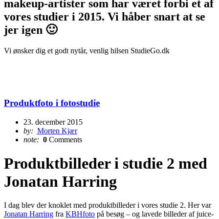
makeup-artister som har været forbi et af
vores studier i 2015. Vi håber snart at se
jer igen 🙂
Vi ønsker dig et godt nytår, venlig hilsen StudieGo.dk
Produktfoto i fotostudie
23. december 2015
by:
Morten Kjær
note:
0
Comments
Produktbilleder i studie 2 med
Jonatan Harring
I dag blev der knoklet med produktbilleder i vores studie 2. Her var
Jonatan Harring
fra
KBHfoto
på besøg – og lavede billeder af juice-