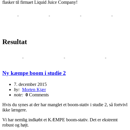
flasker til firmaet Liquid Juice Company!
Resultat
Ny kæmpe boom i studie 2
7. december 2015
by:
Morten Kjær
note:
0
Comments
Hvis du synes at der har manglet et boom-stativ i studie 2, så fortvivl
ikke længere.
Vi har nemlig indkøbt et KÆMPE boom-stativ. Det er ekstremt
robust og højt.