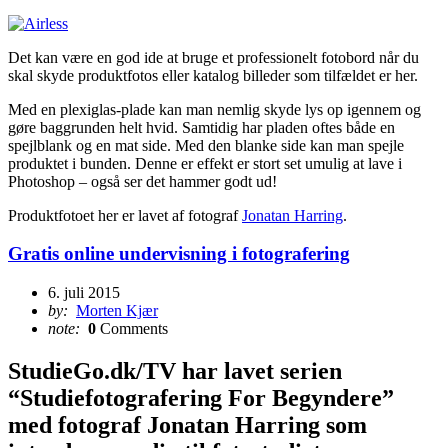
Det kan være en god ide at bruge et professionelt fotobord når du
skal skyde produktfotos eller katalog billeder som tilfældet er her.
Med en plexiglas-plade kan man nemlig skyde lys op igennem og
gøre baggrunden helt hvid. Samtidig har pladen oftes både en
spejlblank og en mat side. Med den blanke side kan man spejle
produktet i bunden. Denne er effekt er stort set umulig at lave i
Photoshop – også ser det hammer godt ud!
Produktfotoet her er lavet af fotograf
Jonatan Harring
.
Gratis online undervisning i fotografering
6. juli 2015
by:
Morten Kjær
note:
0
Comments
StudieGo.dk/TV har lavet serien
“Studiefotografering For Begyndere”
med fotograf Jonatan Harring som