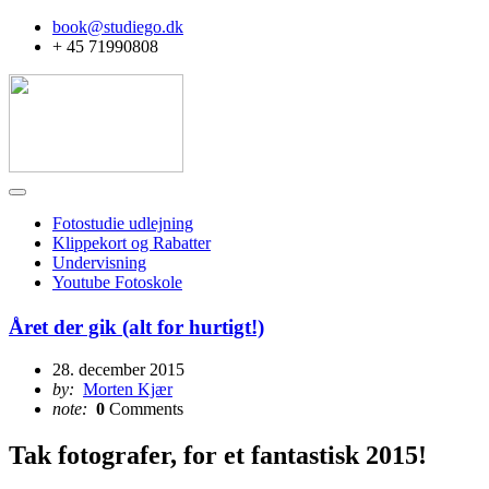
book@studiego.dk
+ 45 71990808
Fotostudie udlejning
Klippekort og Rabatter
Undervisning
Youtube Fotoskole
Året der gik (alt for hurtigt!)
28. december 2015
by:
Morten Kjær
note:
0
Comments
Tak fotografer, for et fantastisk 2015!