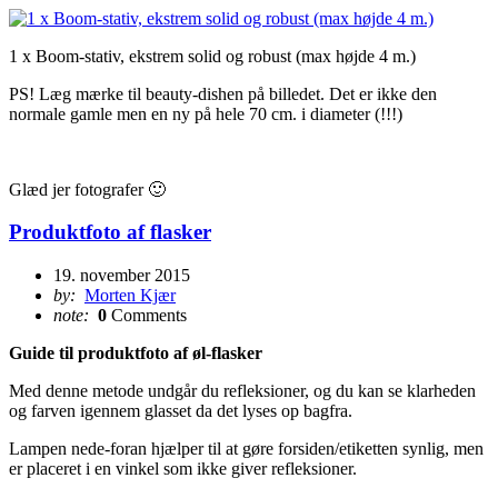
1 x Boom-stativ, ekstrem solid og robust (max højde 4 m.)
PS! Læg mærke til beauty-dishen på billedet. Det er ikke den
normale gamle men en ny på hele 70 cm. i diameter (!!!)
Glæd jer fotografer 🙂
Produktfoto af flasker
19. november 2015
by:
Morten Kjær
note:
0
Comments
Guide til produktfoto af øl-flasker
Med denne metode undgår du refleksioner, og du kan se klarheden
og farven igennem glasset da det lyses op bagfra.
Lampen nede-foran hjælper til at gøre forsiden/etiketten synlig, men
er placeret i en vinkel som ikke giver refleksioner.