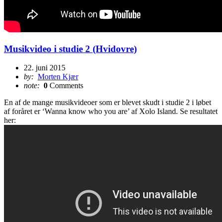
Musikvideo i studie 2 (Hvidovre)
22. juni 2015
by:
Morten Kjær
note:
0
Comments
En af de mange musikvideoer som er blevet skudt i studie 2 i løbet
af foråret er ‘Wanna know who you are’ af Xolo Island. Se resultatet
her: