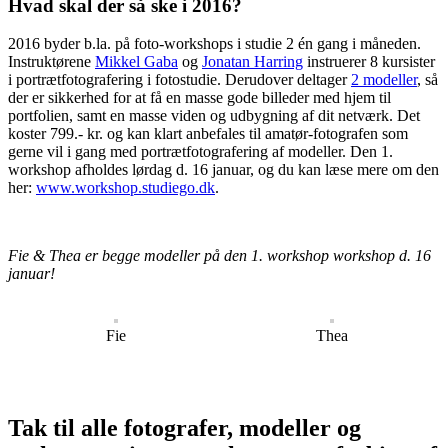
Hvad skal der så ske i 2016?
2016 byder b.la. på foto-workshops i studie 2 én gang i måneden.
Instruktørene
Mikkel Gaba
og
Jonatan Harring
instruerer 8 kursister
i portrætfotografering i fotostudie. Derudover deltager
2 modeller
, så
der er sikkerhed for at få en masse gode billeder med hjem til
portfolien, samt en masse viden og udbygning af dit netværk. Det
koster 799.- kr. og kan klart anbefales til amatør-fotografen som
gerne vil i gang med portrætfotografering af modeller. Den 1.
workshop afholdes lørdag d. 16 januar, og du kan læse mere om den
her:
www.workshop.studiego.dk
.
Fie & Thea er begge modeller på den 1. workshop workshop d. 16
januar!
Fie
Thea
Tak til alle fotografer, modeller og