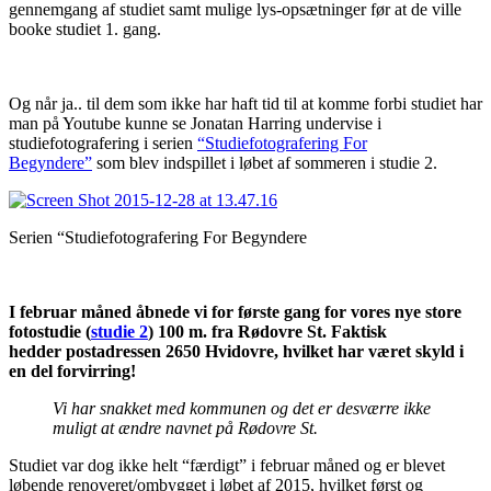
gennemgang af studiet samt mulige lys-opsætninger før at de ville
booke studiet 1. gang.
Og når ja.. til dem som ikke har haft tid til at komme forbi studiet har
man på Youtube kunne se Jonatan Harring undervise i
studiefotografering i serien
“Studiefotografering For
Begyndere”
som blev indspillet i løbet af sommeren i studie 2.
Serien “Studiefotografering For Begyndere
I februar måned åbnede vi for første gang for vores nye store
fotostudie (
studie 2
) 100 m. fra Rødovre St. Faktisk
hedder postadressen 2650 Hvidovre, hvilket har været skyld i
en del forvirring!
Vi har snakket med kommunen og det er desværre ikke
muligt at ændre navnet på Rødovre St.
Studiet var dog ikke helt “færdigt” i februar måned og er blevet
løbende renoveret/ombygget i løbet af 2015, hvilket først og