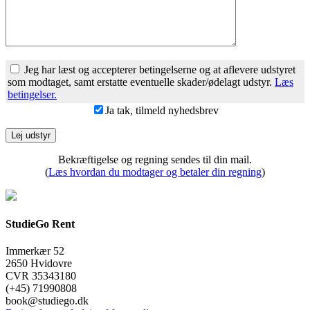
Jeg har læst og accepterer betingelserne og at aflevere udstyret
som modtaget, samt erstatte eventuelle skader/ødelagt udstyr.
Læs
betingelser.
Ja tak, tilmeld nyhedsbrev
Bekræftigelse og regning sendes til din mail.
(
Læs hvordan du modtager og betaler din regning
)
StudieGo Rent
Immerkær 52
2650 Hvidovre
CVR 35343180
(+45) 71990808
book@studiego.dk