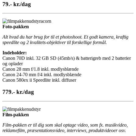
79.- kr./dag
Foto-pakken
Alt hvad du har brug for til et photoshoot. Et godt kamera, kraftig
speedlite og 2 kvalitets-objektiver til forskellige formål.
Indeholder:
Canon 70D inkl. 32 GB SD (45mb/s) & batterigreb med 2 batterier
og oplader
Canon 28 mm f/1.8 inkl. modlysblænde
Canon 24-70 mm f/4 inkl. modlysblænde
Canon 580ex ii Speedlite inkl. diffuser
779.- kr./dag
Film-pakken
Film-pakken er til dig som skal optage video, som fx. musikvideo,
reklamefilm, præsentationsvideo, interviews, produktvideoer osv.