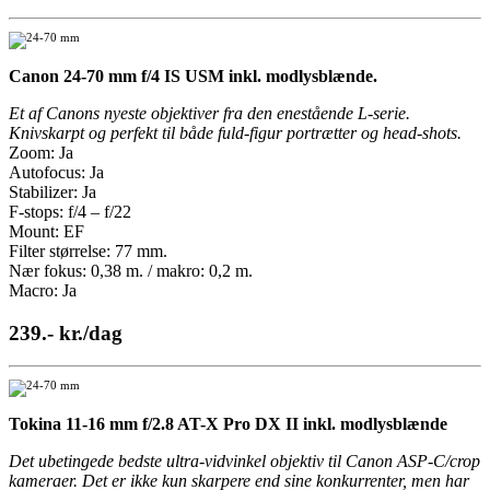
Canon 24-70 mm f/4 IS USM inkl. modlysblænde.
Et af Canons nyeste objektiver fra den enestående L-serie.
Knivskarpt og perfekt til både fuld-figur portrætter og head-shots.
Zoom: Ja
Autofocus: Ja
Stabilizer: Ja
F-stops: f/4 – f/22
Mount: EF
Filter størrelse: 77 mm.
Nær fokus: 0,38 m. / makro: 0,2 m.
Macro: Ja
239.- kr./dag
Tokina 11-16 mm f/2.8 AT-X Pro DX II inkl. modlysblænde
Det ubetingede bedste ultra-vidvinkel objektiv til Canon ASP-C/crop
kameraer. Det er ikke kun skarpere end sine konkurrenter, men har