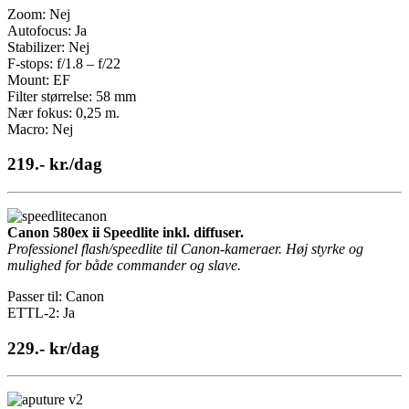
Zoom: Nej
Autofocus: Ja
Stabilizer: Nej
F-stops: f/1.8 – f/22
Mount: EF
Filter størrelse: 58 mm
Nær fokus: 0,25 m.
Macro: Nej
219.- kr./dag
Canon 580ex ii Speedlite inkl. diffuser.
Professionel flash/speedlite til Canon-kameraer. Høj styrke og
mulighed for både commander og slave.
Passer til: Canon
ETTL-2: Ja
229.- kr/dag