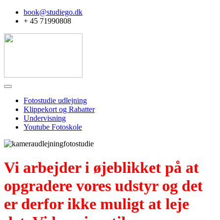
book@studiego.dk
+ 45 71990808
Fotostudie udlejning
Klippekort og Rabatter
Undervisning
Youtube Fotoskole
Vi arbejder i øjeblikket på at
opgradere vores udstyr og det
er derfor ikke muligt at leje