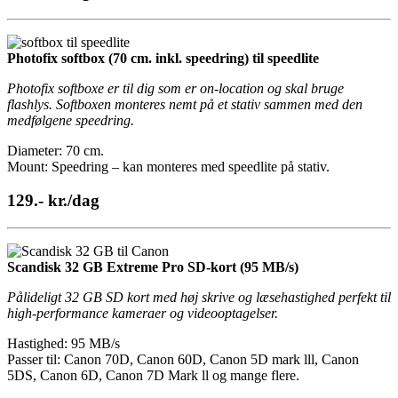
Photofix softbox (70 cm. inkl. speedring) til speedlite
Photofix softboxe er til dig som er on-location og skal bruge
flashlys. Softboxen monteres nemt på et stativ sammen med den
medfølgene speedring.
Diameter: 70 cm.
Mount: Speedring – kan monteres med speedlite på stativ.
129.- kr./dag
Scandisk 32 GB Extreme Pro SD-kort (95 MB/s)
Pålideligt 32 GB SD kort med høj skrive og læsehastighed perfekt til
high-performance kameraer og videooptagelser.
Hastighed: 95 MB/s
Passer til: Canon 70D, Canon 60D, Canon 5D mark lll, Canon
5DS, Canon 6D, Canon 7D Mark ll og mange flere.