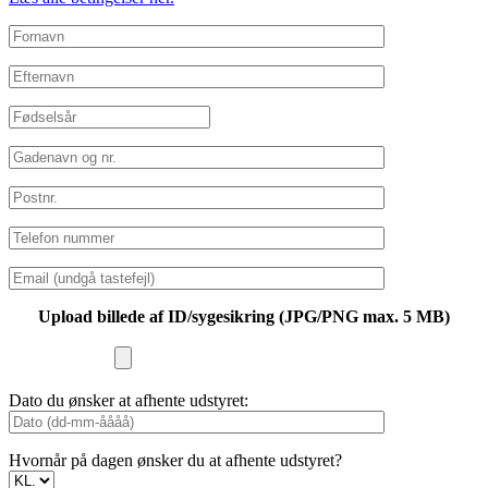
Upload billede af ID/sygesikring (JPG/PNG max. 5 MB)
Dato du ønsker at afhente udstyret:
Hvornår på dagen ønsker du at afhente udstyret?