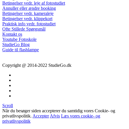
Betingelser vedr. leje af fotostudiet
Annuller eller ændre booking
Betingelser vedr. kameraleje
Betingelser vedr. klippekort
Praktisk info vedr. fotostudiet
Ofte Stillede Spørgsmål
Kontakt os
Youtube Fotoskole
StudieGo Blog
Guide til flashlampe
Copyright @ 2014-2022 StudieGo.dk
Scroll
Når du besøger siden accepterer du samtidig vores Cookie- og
privatlivspolitik.
Accepter
Afvis
Læs vores cookie- og
privatlivspolitik