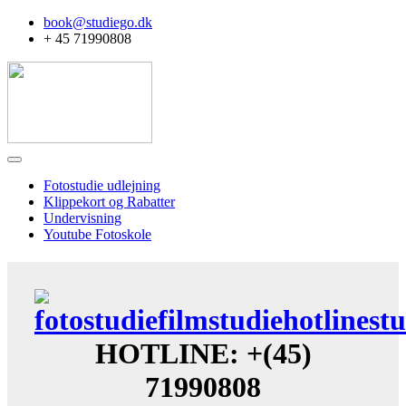
book@studiego.dk
+ 45 71990808
Fotostudie udlejning
Klippekort og Rabatter
Undervisning
Youtube Fotoskole
HOTLINE: +(45)
71990808