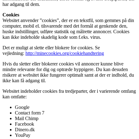
har adgang til dem.
Cookies
Websitet anvender ”cookies”, der er en tekstfil, som gemmes på din
computer, mobil el. tilsvarende med det formål at genkende den,
huske indstillinger, udføre statistik og målrette annoncer. Cookies
kan ikke indeholde skadelig kode som f.eks. virus.
Det er muligt at slette eller blokere for cookies. Se
vejledning:
http://minecookies.org/cookiehandtering
Hvis du sletter eller blokerer cookies vil annoncer kunne blive
mindre relevante for dig og optræde hyppigere. Du kan desuden
risikere at websitet ikke fungerer optimalt samt at der er indhold, du
ikke kan få adgang til.
Websitet indeholder cookies fra tredjeparter, der i varierende omfang
kan omfatte:
Google
Contact form 7
Mail Chimp
Facebook
Dinero.dk
YouPay