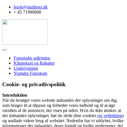
book@studiego.dk
+ 45 71990808
Fotostudie udlejning
Klippekort og Rabatter
Undervisning
Youtube Fotoskole
Cookie- og privatlivspolitik
Introduktion
Når du besøger vores website indsamles der oplysninger om dig,
som bruges til at tilpasse og forbedre vores indhold og til at øge
værdien af de annoncer, der vises på siden. Hvis du ikke ønsker, at
der indsamles oplysninger, bør du slette dine cookies (
se vejledning
)
og undlade videre brug af websitet. Nedenfor har vi uddybet, hvilke
informationer der indsamles, deres formål og hvilke tredjeparter, der